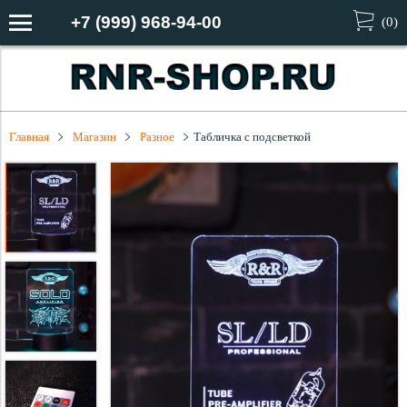
+7 (999) 968-94-00
(
0
)
Главная
Магазин
Разное
Табличка с подсветкой