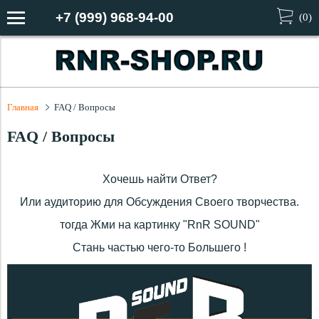
+7 (999) 968-94-00
(
0
)
Главная
FAQ / Вопросы
FAQ / Вопросы
Хочешь найти Ответ?
Или аудиторию для Обсуждения Своего творчества.
тогда Жми на картинку "RnR SOUND"
Стань частью чего-то Большего !