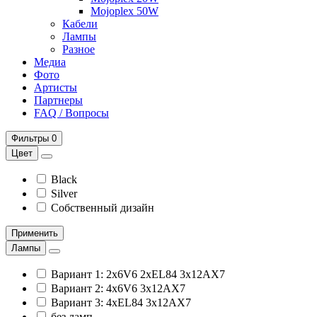
Mojoplex 50W
Кабели
Лампы
Разное
Медиа
Фото
Артисты
Партнеры
FAQ / Вопросы
Фильтры
0
Цвет
Black
Silver
Собственный дизайн
Применить
Лампы
Вариант 1: 2x6V6 2xEL84 3x12AX7
Вариант 2: 4x6V6 3x12AX7
Вариант 3: 4xEL84 3x12AX7
без ламп