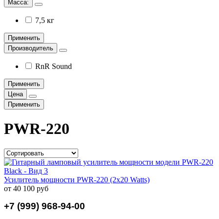
Масса:
7,5 кг
Применить
Производитель
RnR Sound
Применить
Цена
Применить
PWR-220
Усилитель мощности PWR-220 (2x20 Watts)
от 40 100 руб
+7 (999) 968-94-00