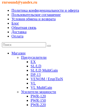
rnrsound@yandex.ru
Политика конфиденциальности и оферта
Пользовательское соглашение
Условия обмена и возврата
Блог
Обратная связь
Доставка
Оплата
Магазин
Предусилители
EX
SL/LD
SL/LD MultiGain
DP-13
VENOM / ErupTioN
VL
VL MultiGain
Усилители мощности
PWR-120
PWR-150
PWR-220