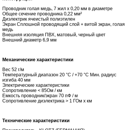
Проводник голая медь, 7 жил x 0,20 мм в диаметре
Общее сечение проводника 0,22 мм²
Диэлектрик ячеистый полиэтилен
Экран Сплошной проводящий слой + витой экран, голая
медь
Внешняя изоляция ПВХ, матовый, черный цвет
Внешний диаметр 6,9 мм
Механические характеристики
Вес 52 г/м
Температурный диапазон 20 °C / +70 °C Мин. радиус
изгиба 40 мм
Электрические характеристики
Сопротивление < 85Ом / км
Емкость проводник/экран 70 пФ / м
Сопротивление диэлектрика > 1 ГОм х км
Технические характеристики