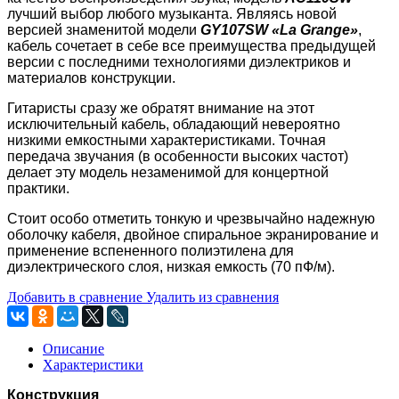
лучший выбор любого музыканта. Являясь новой
версией знаменитой модели
GY107SW «La Grange»
,
кабель сочетает в себе все преимущества предыдущей
версии с последними технологиями диэлектриков и
материалов конструкции.
Гитаристы сразу же обратят внимание на этот
исключительный кабель, обладающий невероятно
низкими емкостными характеристиками. Точная
передача звучания (в особенности высоких частот)
делает эту модель незаменимой для концертной
практики.
Стоит особо отметить тонкую и чрезвычайно надежную
оболочку кабеля, двойное спиральное экранирование и
применение вспененного полиэтилена для
диэлектрического слоя, низкая емкость (70 пФ/м).
Добавить в сравнение
Удалить из сравнения
Описание
Характеристики
Конструкция