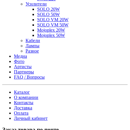
Усилители
SOLO 20W
SOLO 50W
SOLO VM 20W
SOLO VM 50W
Mojoplex 20W
Mojoplex 50W
Кабели
Лампы
Разное
Медиа
Фото
Артисты
Партнеры
FAQ / Вопросы
Каталог
О компании
Контакты
Доставка
Оплата
Личный кабинет
Заказ товара по почте