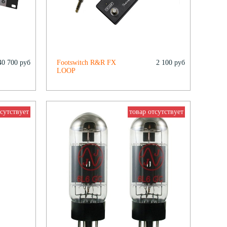
40 700 руб
Footswitch R&R FX
2 100 руб
LOOP
тсутствует
товар отсутствует