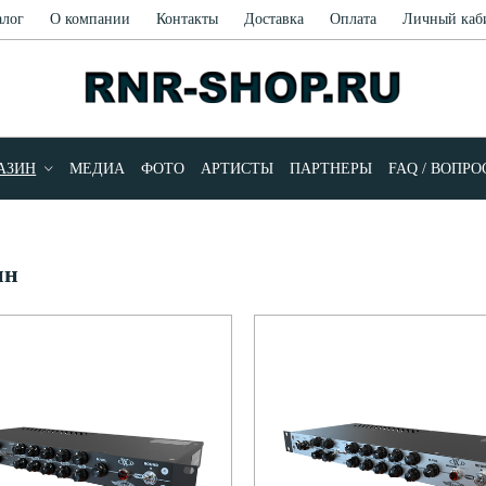
алог
О компании
Контакты
Доставка
Оплата
Личный каб
АЗИН
МЕДИА
ФОТО
АРТИСТЫ
ПАРТНЕРЫ
FAQ / ВОПР
ин