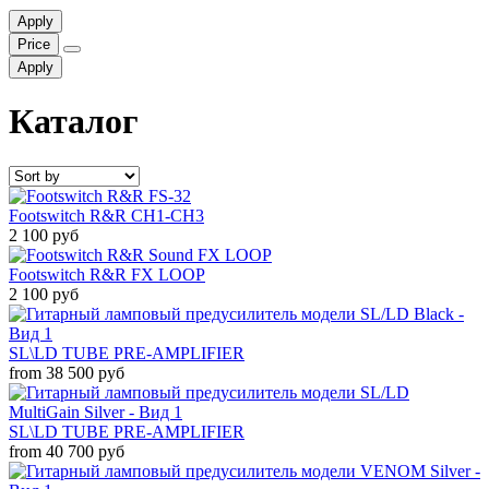
Apply
Price
Apply
Каталог
Footswitch R&R CH1-CH3
2 100 руб
Footswitch R&R FX LOOP
2 100 руб
SL\LD TUBE PRE-AMPLIFIER
from 38 500 руб
SL\LD TUBE PRE-AMPLIFIER
from 40 700 руб