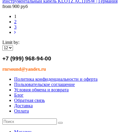
Инструментальный кабель KLOTZ AC110SW | Германия
from 900 руб
1
2
3
Limit by:
+7 (999) 968-94-00
rnrsound@yandex.ru
Политика конфиденциальности и оферта
Пользовательское соглашение
Условия обмена и возврата
Блог
Обратная связь
Доставка
Оплата
Магазин