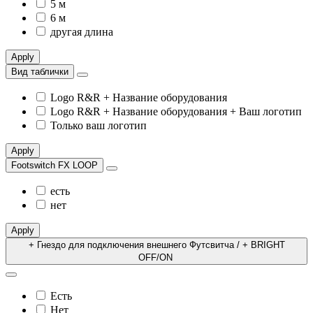
5 м
6 м
другая длина
Apply
Вид таблички
Logo R&R + Название оборудования
Logo R&R + Название оборудования + Ваш логотип
Только ваш логотип
Apply
Footswitch FX LOOP
есть
нет
Apply
+ Гнездо для подключения внешнего Футсвитча / + BRIGHT
OFF/ON
Есть
Нет