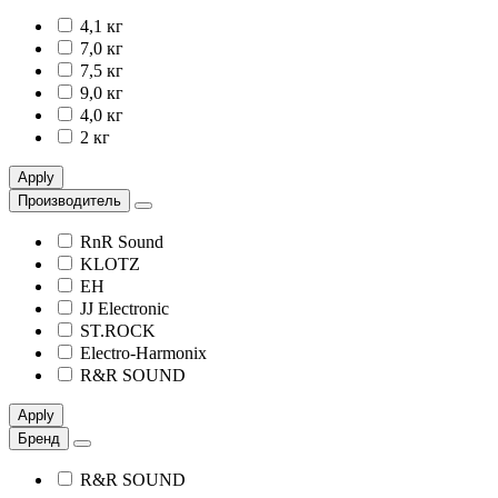
4,1 кг
7,0 кг
7,5 кг
9,0 кг
4,0 кг
2 кг
Apply
Производитель
RnR Sound
KLOTZ
EH
JJ Electronic
ST.ROCK
Electro-Harmonix
R&R SOUND
Apply
Бренд
R&R SOUND