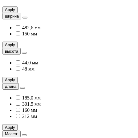
Apply
ширина
482,6 мм
150 мм
Apply
высота
44,0 мм
48 мм
Apply
длина
185,0 мм
301,5 мм
160 мм
212 мм
Apply
Масса: