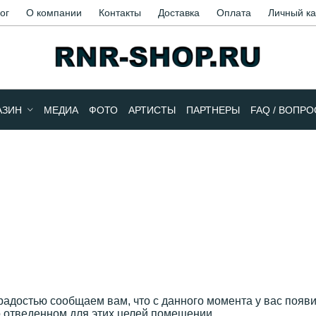
ог
О компании
Контакты
Доставка
Оплата
Личный к
АЗИН
МЕДИА
ФОТО
АРТИСТЫ
ПАРТНЕРЫ
FAQ / ВОПР
 радостью сообщаем вам, что с данного момента у вас появ
 отведенном для этих целей помещении.