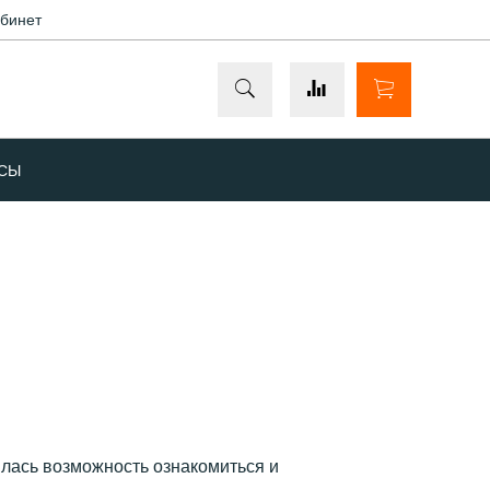
абинет
ОСЫ
илась возможность ознакомиться и