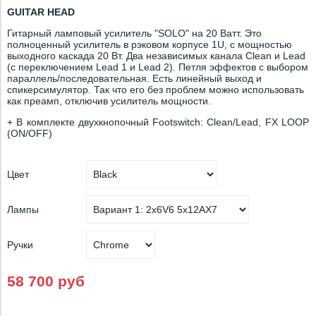
GUITAR HEAD
Гитарный ламповый усилитель "SOLO" на 20 Ватт. Это
полноценный усилитель в рэковом корпусе 1U, с мощностью
выходного каскада 20 Вт. Два независимых канала Clean и Lead
(с переключением Lead 1 и Lead 2). Петля эффектов с выбором
параллель/последовательная. Есть линейный выход и
спикерсимулятор. Так что его без проблем можно использовать
как преамп, отключив усилитель мощности.
+ В комплекте двухкнопочный Footswitch: Clean/Lead, FX LOOP
(ON/OFF)
Цвет
Лампы
Ручки
58 700 руб