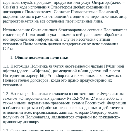
сервисов, служб, программ, продуктов или услуг Оператора(далее –
Сайт)и в ходе исполнения Оператором любых соглашений и
договоров с Пользователем. Согласие Пользователя с Политикой,
выраженное им в рамках отношений с одним из перечисленных лиц,
распространяется на все остальные перечисленные лица.
Использование Сайта означает безоговорочное согласие Пользователя
с настоящей Политикой и указанными в ней условиями обработки
его персональной информации; в случае несогласия с этими
условиями Пользователь должен воздержаться от использования
Сайта.
Общие положения политики
1.1. Настоящая Политика является неотъемлемой частью Публичной
оферты (далее – «Оферта»), размещенной и/или доступной в сети
Интернет по адресу: http://rnr-shop.ru, а также иных заключаемых с
Пользователем договоров, когда это прямо предусмотрено их
условиями.
1.2. Настоящая Политика составлена в соответствии с Федеральным
законом «О персональных данных» № 152-ФЗ от 27 июля 2006 г., а
также иными нормативно-правовыми актами Российской Федерации
в области защиты и обработки персональных данных и действует в
отношении всех персональных данных, которые Оператор может
получить от Пользователя, являющегося стороной по гражданско-
правовому договору.
1.3. Оператор имеет право вносить изменения в настоящую